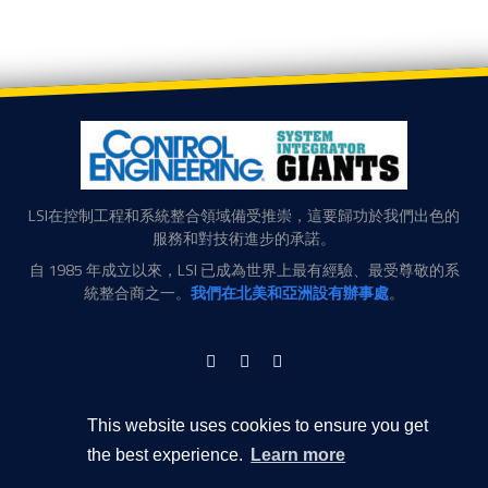
LSI在控制工程和系統整合領域備受推崇，這要歸功於我們出色的
服務和對技術進步的承諾。
自 1985 年成立以來，LSI 已成為世界上最有經驗、最受尊敬的系
統整合商之一。
我們在北美和亞洲設有辦事處
。
LinkedIn
Facebook
Twitter
美商洛斯埃系統整合有限公司 台灣分公司
瑞光路76巷63號6樓
This website uses cookies to ensure you get
臺北， 臺灣， 11491
the best experience.
Learn more
聯繫信息