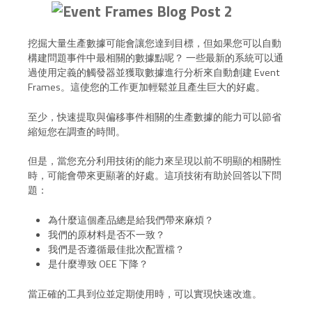
挖掘大量生產數據可能會讓您達到目標，但如果您可以自動
構建問題事件中最相關的數據點呢？ 一些最新的系統可以通
過使用定義的觸發器並獲取數據進行分析來自動創建 Event
Frames。這使您的工作更加輕鬆並且產生巨大的好處。
至少，快速提取與偏移事件相關的生產數據的能力可以節省
縮短您在調查的時間。
但是，當您充分利用技術的能力來呈現以前不明顯的相關性
時，可能會帶來更顯著的好處。這項技術有助於回答以下問
題：
為什麼這個產品總是給我們帶來麻煩？
我們的原材料是否不一致？
我們是否遵循最佳批次配置檔？
是什麼導致 OEE 下降？
當正確的工具到位並定期使用時，可以實現快速改進。