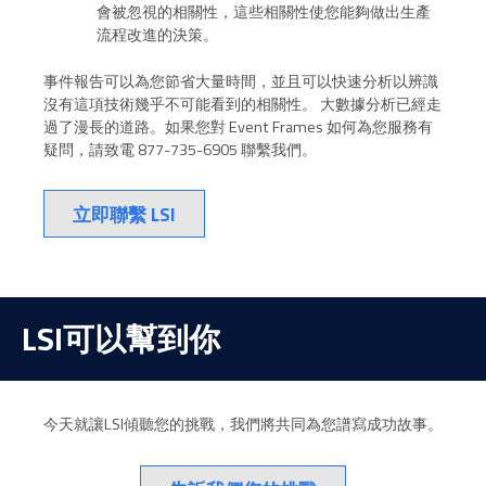
會被忽視的相關性，這些相關性使您能夠做出生產
流程改進的決策。
事件報告可以為您節省大量時間，並且可以快速分析以辨識
沒有這項技術幾乎不可能看到的相關性。 大數據分析已經走
過了漫長的道路。如果您對 Event Frames 如何為您服務有
疑問，請致電 877-735-6905 聯繫我們。
立即聯繫 LSI
LSI可以幫到你
今天就讓LSI傾聽您的挑戰，我們將共同為您譜寫成功故事。