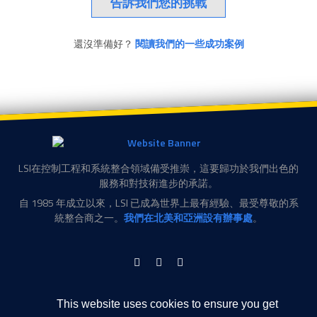
告訴我們您的挑戰
還沒準備好？
閱讀我們的一些成功案例
LSI在控制工程和系統整合領域備受推崇，這要歸功於我們出色的
服務和對技術進步的承諾。
自 1985 年成立以來，LSI 已成為世界上最有經驗、最受尊敬的系
統整合商之一。
我們在北美和亞洲設有辦事處
。
LinkedIn
Facebook
Twitter
美商洛斯埃系統整合有限公司 台灣分公司
瑞光路76巷63號6樓
This website uses cookies to ensure you get