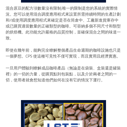
混合原豆的配方項數量沒有限制;唯一的限制是您的系統的實際情
況。您可以使用混合調度應用程式來設置所需持續時間的生產計劃
和/或使用調度應用程式來確定是否在筒倉中、工廠新進貨庫存中
或已購買適當數量的正確類型的咖啡。可容納多個不同尺寸和類型
的烘焙機。此功能允許嚴格的品質控制，並確保混合之間的味道一
致。
即使在幾年前，能夠完全瞭解整個產品生命週期的咖啡設施也只是
一個夢想。CPS 使這種可見性不僅可實現，而且實用且經濟實惠。
一旦用戶體驗到瞭解成品咖啡產品（無論是在袋裝、盒裝還是罐裝
裡）的一切的力量，從購買點到包裝點，以及介於兩者之間的一
切，使用者就會想知道他們如何在沒有它的情況下運行。