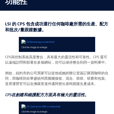
功能性
LSI 的 CPS 包含成功運行任何咖啡廠所需的生產、配方
和批次/量跟蹤數據。
Click the image to enlarge.
CPS與控制系統高度整合，具有最大的靈活性和可靠性。CPS 還可
以遠端訪問和部署在多個網站，但可以保持整合到同一資料庫中。
例如，紐約市的公司買家可以從他或她的辦公室簽訂購買咖啡的合
同，而咖啡則在華盛頓州西雅圖接收、混合、烘焙、研磨和包裝。
首席運營官可以在佛羅里達州邁阿密出差時跟蹤生產成本。
CPS在創建和維護配方方面具有極大的靈活性。
Click the image to enlarge.