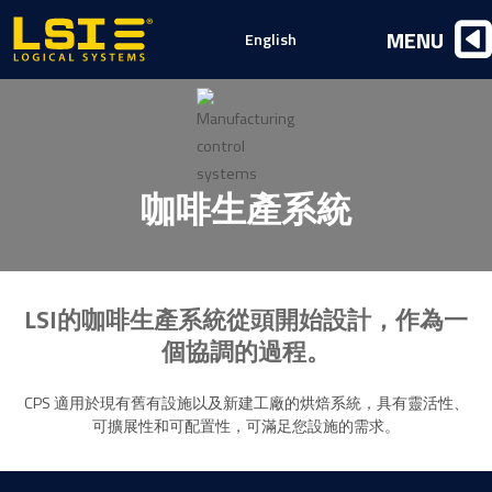
Logical
MENU
English
Systems,
Inc
咖啡生產系統
LSI的咖啡生產系統從頭開始設計，作為一
個協調的過程。
CPS 適用於現有舊有設施以及新建工廠的烘焙系統，具有靈活性、
可擴展性和可配置性，可滿足您設施的需求。