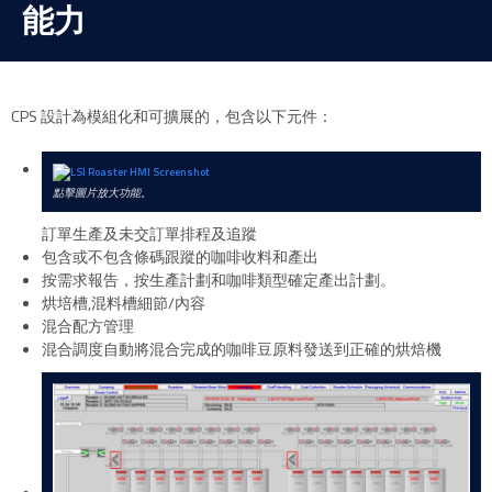
能力
CPS 設計為模組化和可擴展的，包含以下元件：
點擊圖片放大功能。
訂單生產及未交訂單排程及追蹤
包含或不包含條碼跟蹤的咖啡收料和產出
按需求報告，按生產計劃和咖啡類型確定產出計劃。
烘培槽,混料槽細節/內容
混合配方管理
混合調度自動將混合完成的咖啡豆原料發送到正確的烘焙機