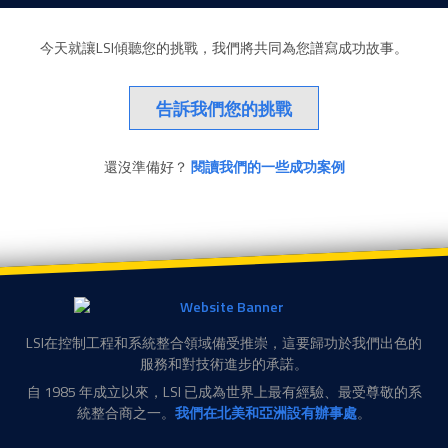
今天就讓LSI傾聽您的挑戰，我們將共同為您譜寫成功故事。
告訴我們您的挑戰
還沒準備好？
閱讀我們的一些成功案例
LSI在控制工程和系統整合領域備受推崇，這要歸功於我們出色的
服務和對技術進步的承諾。
自 1985 年成立以來，LSI 已成為世界上最有經驗、最受尊敬的系
統整合商之一。
我們在北美和亞洲設有辦事處
。