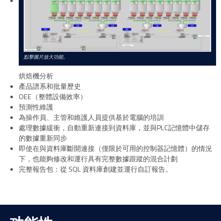
點擊圖片放大功能。
烘焙機分析
產品譜系和批量歷史
OEE（整體設備效率）
預測性維護
為操作員、主管和維護人員提供基於電腦的培訓
處理數據緩衝，自動重新連接到資料庫，並與PLC記憶體中儲存
的數據重新同步
即使在與資料庫斷開連接（僅限於可用的控制器記憶體）的情況
下，也能夠修改和運行具有完整數據跟蹤的混合計劃
完整報告包：從 SQL 資料庫創建並運行自訂報告。