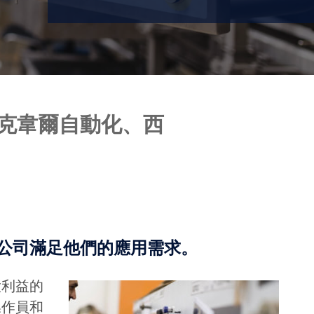
羅克韋爾自動化、西
明公司滿足他們的應用需求。
大利益的
操作員和