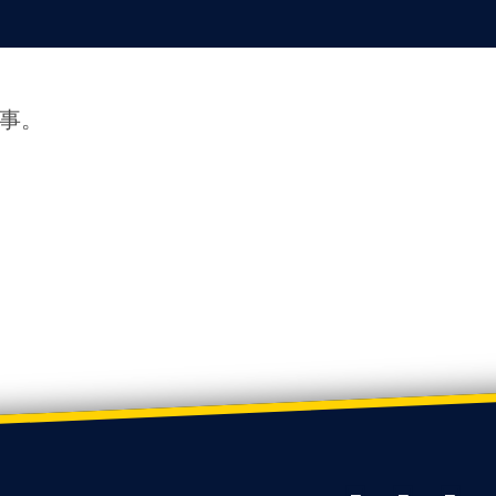
故事。
LinkedIn
Facebook
Twitter