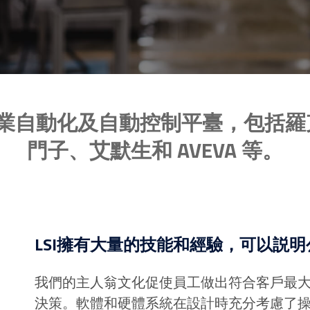
的工業自動化及自動控制平臺，包括
門子、艾默生和 AVEVA 等。
LSI擁有大量的技能和經驗，可以説
我們的主人翁文化促使員工做出符合客戶最
決策。軟體和硬體系統在設計時充分考慮了