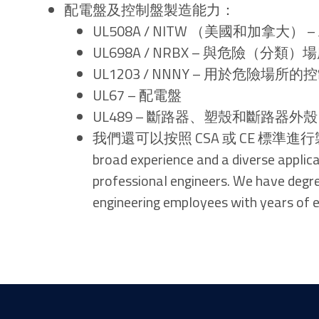
配電盤及控制盤製造能力：
UL508A / NITW （美國和加拿大）
UL698A / NRBX – 與危險（分
UL1203 / NNNY – 用於危險場所
UL67 – 配電盤
UL489 – 斷路器、塑殼和斷路器外殼
我們還可以按照 CSA 或 CE 標準進行製造Our t
broad experience and a diverse applic
professional engineers. We have degre
engineering employees with years of e