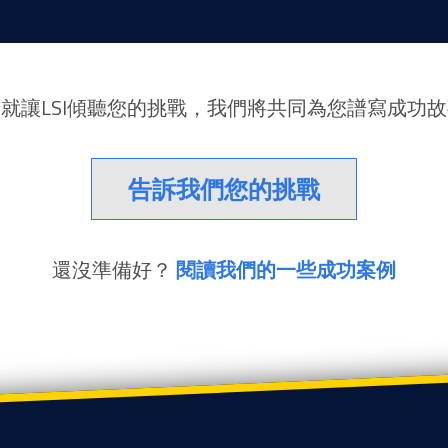
就讓LSI傾聽您的挑戰，我們將共同為您譜寫成功
告訴我們您的挑戰
還沒準備好？
閱讀我們的一些成功案例