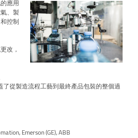
化的應用
電氣、製
力和控制
或更改，
過
驗也涵蓋了從製造流程工藝到最終產品包裝的整個過
tion, Emerson (GE), ABB