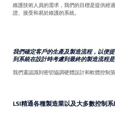
維護技術人員的需求，我們的目標是提供經
證、接受和易於維護的系統。
我們確定客戶的生產及製造流程，以便提
到系統在設計時考慮到最終的製造流程是
我們還認識到密切協調硬體設計和軟體控制
LSI精通各種製造業以及大多數控制