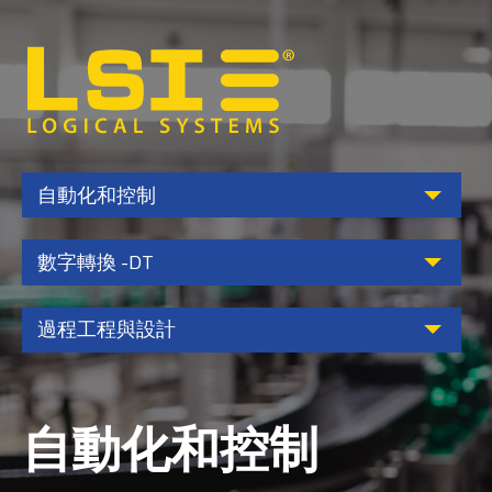
Logical
Systems,
Inc
自動化和控制
數字轉換 -DT
過程工程與設計
自動化和控制