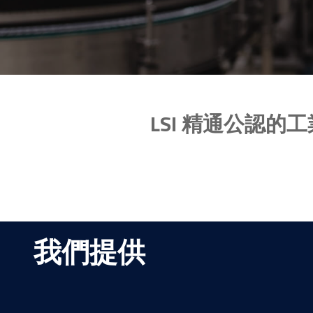
LSI 精通公認
我們提供