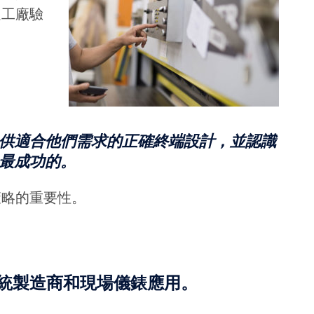
過工廠驗
供適合他們需求的正確終端設計，並認識
最成功的。
策略的重要性。
系統製造商和現場儀錶應用。