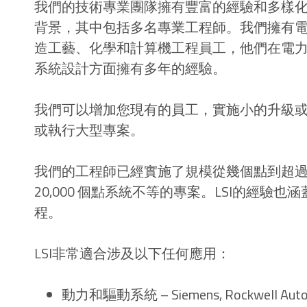
我們的技術專業團隊擁有豐富的經驗和多樣
背景，其中包括多名專業工程師。我們擁有
造工藝、化學和計算機工程員工，他們在電
系統設計方面擁有多年的經驗。
我們可以增加您現有的員工，實施小的升級
或執行大型專案。
我們的工程師已經實施了規模從幾個點到超
20,000 個點系統不等的專案。LSI的經
程。
LSI非常適合涉及以下任何應用：
動力和驅動系統 – Siemens, Rockwell Automa