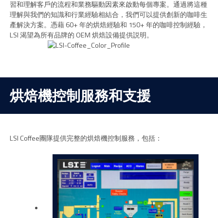
習和理解客戶的流程和業務驅動因素來啟動每個專案。通過將這種
理解與我們的知識和行業經驗相結合，我們可以提供創新的咖啡生
產解決方案。憑藉 60+ 年的烘焙經驗和 150+ 年的咖啡控制經驗，
LSI 渴望為所有品牌的 OEM 烘焙設備提供説明。
烘焙機控制服務和支援
LSI Coffee團隊提供完整的烘焙機控制服務，包括：