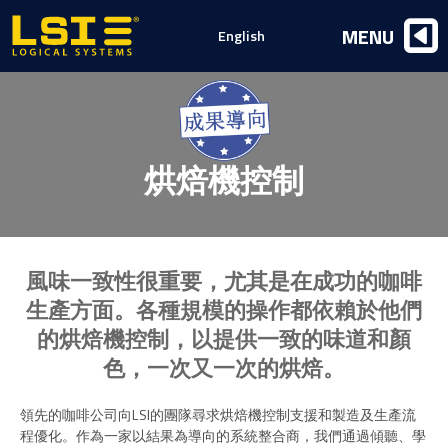
Logical
MENU
English
Systems,
Inc
烘焙機控制
風味一致性很重要，尤其是在成功的咖啡
生產方面。各種規模的操作都依賴於他們
的烘焙機控制，以提供一致的味道和顏
色，一次又一次的烘焙。
領先的咖啡公司向LSI的團隊尋求烘焙機控制支援和製造及生產流
程優化。作為一家以結果為導向的系統整合商，我們通過傾聽、學