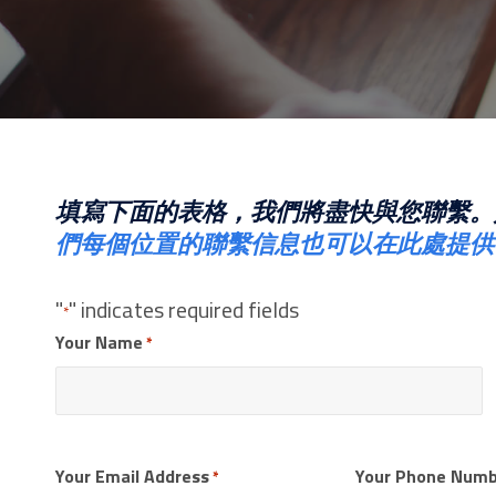
填寫下面的表格，我們將盡快與您聯繫。如需立
們每個位置的聯繫信息也可以在此處提供
"
" indicates required fields
*
Your Name
*
First
Your Email Address
Your Phone Numb
*