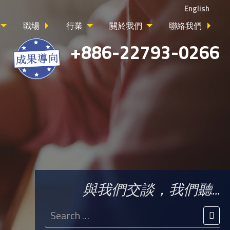
English
職場
行業
關於我們
聯絡我們
+886-22793-0266
與我們交談，我們聽...
Search
for:
SEA