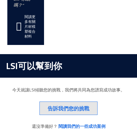
嗎？
閱讀更
多有關
片材模
塑複合
材料
LSI可以幫到你
今天就讓LSI傾聽您的挑戰，我們將共同為您譜寫成功故事。
告訴我們您的挑戰
還沒準備好？
閱讀我們的一些成功案例