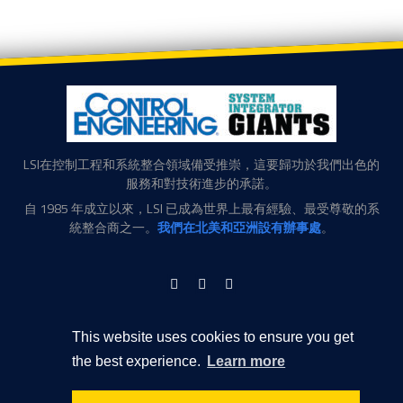
LSI在控制工程和系統整合領域備受推崇，這要歸功於我們出色的
服務和對技術進步的承諾。
自 1985 年成立以來，LSI 已成為世界上最有經驗、最受尊敬的系
統整合商之一。
我們在北美和亞洲設有辦事處
。
LinkedIn
Facebook
Twitter
美商洛斯埃系統整合有限公司 台灣分公司
瑞光路76巷63號6樓
This website uses cookies to ensure you get
臺北， 臺灣， 11491
the best experience.
Learn more
聯繫信息
+886-22793-0266