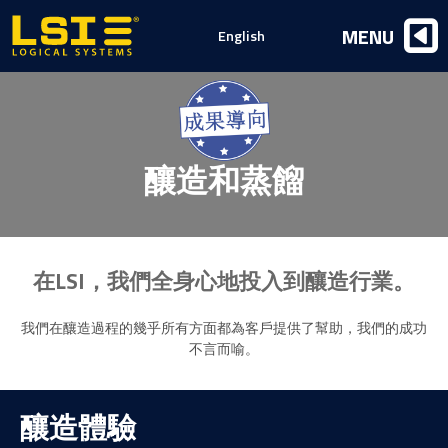
Logical
MENU
English
Systems,
Inc
釀造和蒸餾
在LSI，我們全身心地投入到釀造行業。
我們在釀造過程的幾乎所有方面都為客戶提供了幫助，我們的成功
不言而喻。
釀造體驗