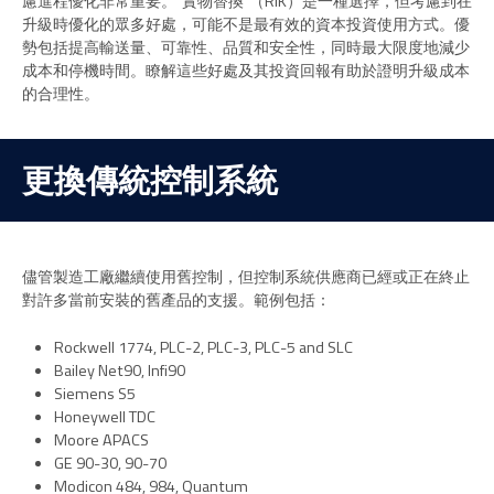
慮進程優化非常重要。“實物替換”（RIK）是一種選擇，但考慮到在
升級時優化的眾多好處，可能不是最有效的資本投資使用方式。優
勢包括提高輸送量、可靠性、品質和安全性，同時最大限度地減少
成本和停機時間。瞭解這些好處及其投資回報有助於證明升級成本
的合理性。
更換傳統控制系統
儘管製造工廠繼續使用舊控制，但控制系統供應商已經或正在終止
對許多當前安裝的舊產品的支援。範例包括：
Rockwell 1774, PLC-2, PLC-3, PLC-5 and SLC
Bailey Net90, Infi90
Siemens S5
Honeywell TDC
Moore APACS
GE 90-30, 90-70
Modicon 484, 984, Quantum