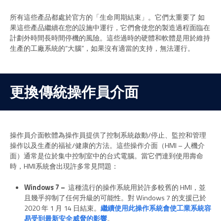
所有這些產品都處於官方的「生命周期結束」。它們太重要了 如
果這些產品繼續在您的設施中運行，它們會使您的製造過程面臨在
計劃外時間長時間停機的風險。這些過時的硬體和軟體是用於維持
生產的工廠系統的“大腦”，如果沒有適當的支持，無法運行。
更換傳統操作員介面
操作員介面軟體為操作員提供了控制系統啟動/停止、監控和管理
操作以及生產的福祉/健康的方法。這些操作介面（HMI – 人機介
面）通常是位於集中控制室中的台式電腦。當它們達到使用壽命
時，HMI系統會出現許多常見問題：
Windows 7 –
這種流行的操作系統用於許多較舊的 HMI，並
且幾乎抑制了任何升級的可能性。對 Windows 7 的支援已於
2020 年 1 月 14 日結束。
繼續使用此操作系統會使工業系統容
易受到最新安全威脅的影響
。