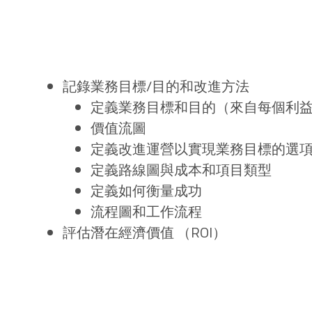
記錄業務目標/目的和改進方法
定義業務目標和目的（來自每個利
價值流圖
定義改進運營以實現業務目標的選
定義路線圖與成本和項目類型
定義如何衡量成功
流程圖和工作流程
評估潛在經濟價值 （ROI）