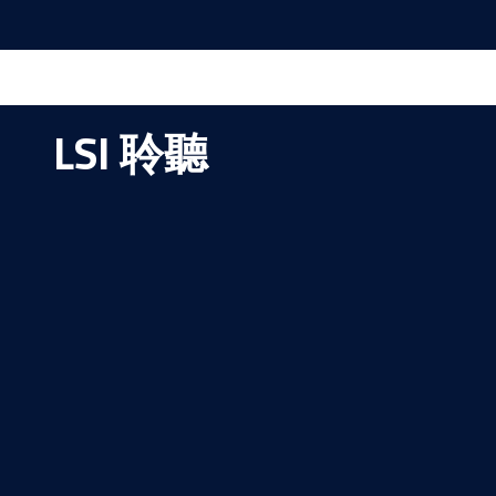
LSI 聆聽