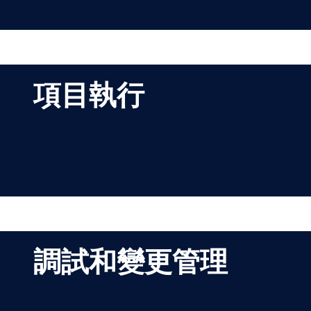
項目執行
調試和變更管理