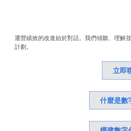
運營績效的改進始於對話。我們傾聽、理解
計劃。
立即聯
什麼是數
構建數字