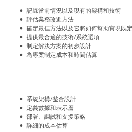
記錄當前情況以及現有的架構和技術
評估業務改進方法
確定最佳方法以及它將如何幫助實現既
提供最合適的技術/系統選項
制定解決方案的初步設計
為專案制定成本和時間估算
系統架構/整合設計
定義數據和表示層
部署、調試和支援策略
詳細的成本估算