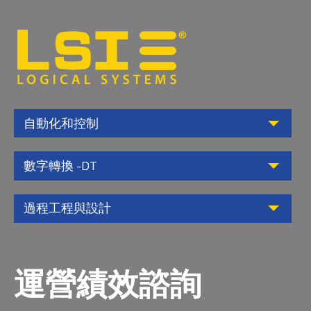
Logical
Systems,
Inc
自動化和控制
數字轉換 -DT
過程工程與設計
運營績效諮詢