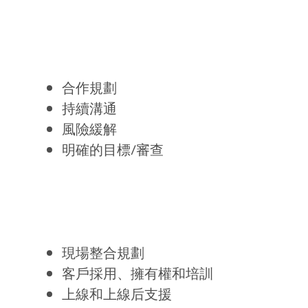
合作規劃
持續溝通
風險緩解
明確的目標/審查
現場整合規劃
客戶採用、擁有權和培訓
上線和上線后支援