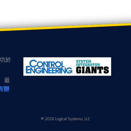
歸功於
驗、最
有辦
© 2026 Logical Systems, LLC