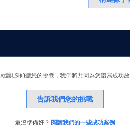
就讓LSI傾聽您的挑戰，我們將共同為您譜寫成功
告訴我們您的挑戰
還沒準備好？
閱讀我們的一些成功案例