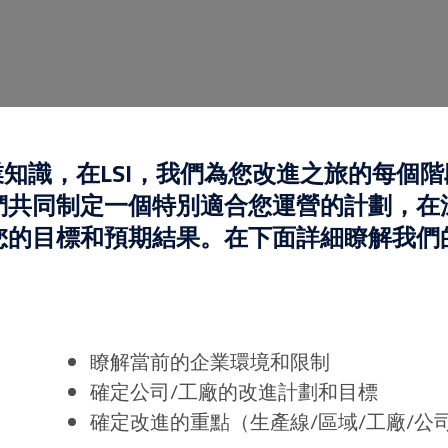
知識，在LSI，我們為您改進之旅的每個
們共同制定一個特別適合您運營的計劃，在
您的目標和預期結果。在下面詳細瞭解我們
瞭解當前的企業環境和限制
確定公司/工廠的改進計劃和目標
確定改進的重點（生產線/區域/工廠/公