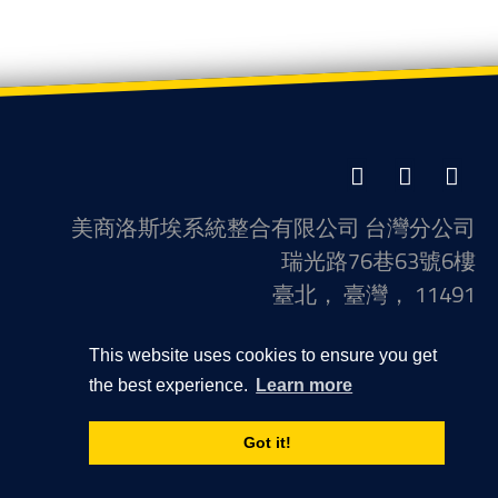
LinkedIn
Facebook
Twitter
美商洛斯埃系統整合有限公司 台灣分公司
瑞光路76巷63號6樓
臺北， 臺灣， 11491
聯繫信息
This website uses cookies to ensure you get
+886-22793-0266
the best experience.
Learn more
隱私政策
Got it!