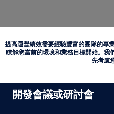
提高運營績效需要經驗豐富的團隊的專業
瞭解您當前的環境和業務目標開始。我
先考慮
開發會議或研討會