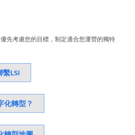
並優先考慮您的目標，制定適合您運營的獨特
繫LSI
字化轉型？
化轉型地圖