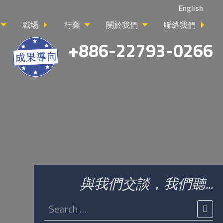
English
職場
行業
關於我們
聯絡我們
+886-22793-0266
與我們交談，我們聽...
Search
for:
SEA