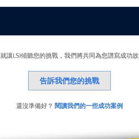
就讓LSI傾聽您的挑戰，我們將共同為您譜寫成功
告訴我們您的挑戰
還沒準備好？
閱讀我們的一些成功案例