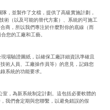
的團隊，並製作了文檔，提供了高級實施計劃，
的技術（以及可能的替代方案）、系統的可施工
整合商，所以我們專注於什麼對你的底線（而
T適合您的工廠和工藝。
的完全現場驗證圖紙，以確保工廠詳細資訊準確且
護技術人員、工廠操作員等）的意見，記錄您
記錄系統的功能要求。
們的辦公室，為新系統制定計劃。這包括必要軟體的
時，我們會定期與您聯繫，以避免錯誤的假