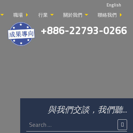
English
職場
行業
關於我們
聯絡我們
+886-22793-0266
與我們交談，我們聽...
Search
for:
SEA