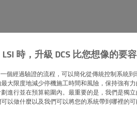
LSI 時，升級 DCS 比您想像的
T，這是一個經過驗證的流程，可以簡化從傳統控制系統
夠最大限度地減少停機施工時間和風險，保持強有力
計劃進行並在預算範圍內。最重要的是，我們是獨立
們可以做什麼以及我們可以將您的系統帶到哪裡的可