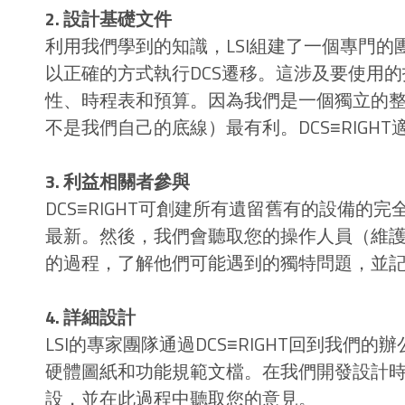
2. 設計基礎文件
利用我們學到的知識，LSI組建了一個專門
以正確的方式執行DCS遷移。這涉及要使用
性、時程表和預算。因為我們是一個獨立的
不是我們自己的底線）最有利。DCS≡RIGH
3. 利益相關者參與
DCS≡RIGHT可創建所有遺留舊有的設備
最新。然後，我們會聽取您的操作人員（維
的過程，了解他們可能遇到的獨特問題，並
4. 詳細設計
LSI的專家團隊通過DCS≡RIGHT回到我
硬體圖紙和功能規範文檔。在我們開發設計
設，並在此過程中聽取您的意見。