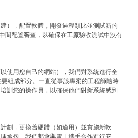
構建），配置軟體，開發過程類比並測試新的
成中間配置審查，以確保在工廠驗收測試中沒有
可以使用您自己的網站），我們對系統進行全
T的主要組成部分。一直從事該專案的工程師隨時
廠培訓您的操作員，以確保他們對新系統感到
的計劃，更換舊硬體（如適用）並實施新軟
處理承包，我們都會與電工攜手合作進行安