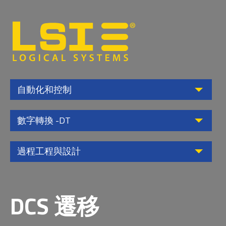
Logical
Systems,
Inc
自動化和控制
數字轉換 -DT
過程工程與設計
DCS 遷移