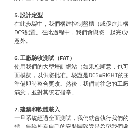
5. 設計定型
在此步驟中，我們構建控制盤櫃（或促進其
DCS配置。在此過程中，我們會與您一起完
意外。
6. 工廠驗收測試（FAT）
使用我們的大型培訓網站（如果您願意，也
面模擬，以供您批准。驗證是DCS≡RIGH
準備即時整合更改。然後，我們前往您的工
滿意，並對其瞭若指掌。
7. 建築和軟體載入
一旦系統經過全面測試，我們就會執行我們
體。無論您有自己的安裝團隊還是希望我們