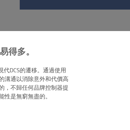
要容易得多。
到現代DCS的遷移。通過使用
的溝通以消除意外和代價高
的，不歸任何品牌控制器提
能性是無窮無盡的。