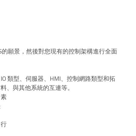
新DCS的願景，然後對您現有的控制架構進行全面
O 類型、伺服器、HMI、控制網路類型和拓
材料、與其他系統的互連等。
因素
法
進行