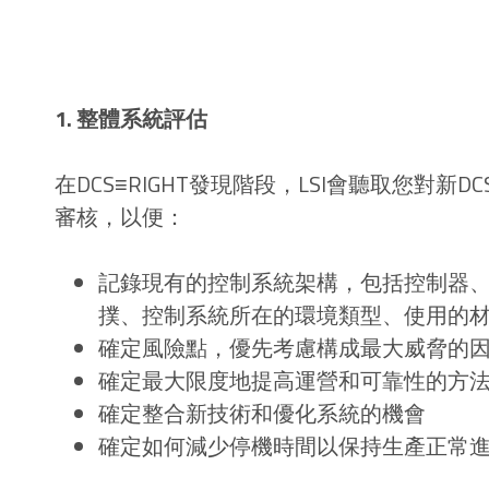
1. 整體系統評估
在DCS≡RIGHT發現階段，LSI會聽取您對
審核，以便：
記錄現有的控制系統架構，包括控制器、I
撲、控制系統所在的環境類型、使用的
確定風險點，優先考慮構成最大威脅的
確定最大限度地提高運營和可靠性的方
確定整合新技術和優化系統的機會
確定如何減少停機時間以保持生產正常