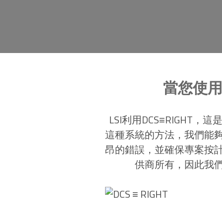
當您使用 
LSI利用DCS≡RIGH
這種系統的方法，我們能
昂的錯誤，並確保專案按
供商所有，因此我