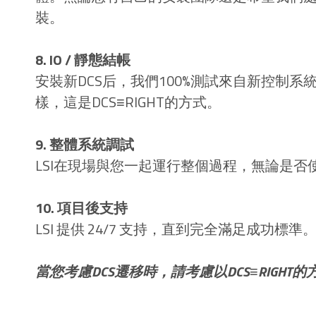
裝。
8. IO / 靜態結帳
安裝新DCS后，我們100%測試來自新控制
樣，這是DCS≡RIGHT的方式。
9. 整體系統調試
LSI在現場與您一起運行整個過程，無論是否
10. 項目後支持
LSI 提供 24/7 支持，直到完全滿足成功
當您考慮DCS遷移時，請考慮以DCS≡RIGHT