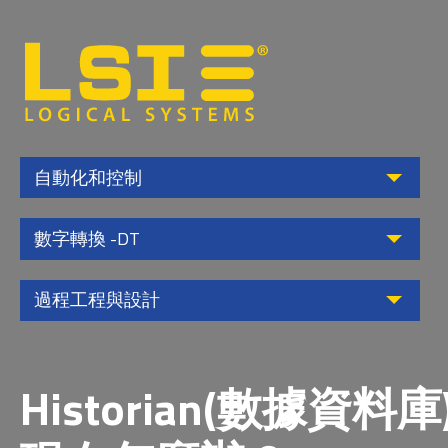
Logical
Systems,
Inc
自動化和控制
數字轉換 -DT
過程工程與設計
Historian(數據