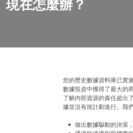
現在怎麼辦？
您的歷史數據資料庫已實
數據投資中獲得了最大的商
了解內部資源的責任超出
據並沒有按計劃進行。我
做出數據驅動的決策