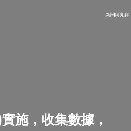
新聞與見解
資料庫)實施，收集數據，