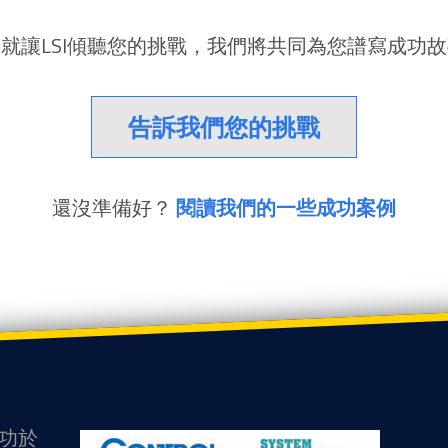
就讓LSI傾聽您的挑戰，我們將共同為您譜寫成功
告訴我們您的挑戰
還沒準備好？
閱讀我們的一些成功案例
歸功於