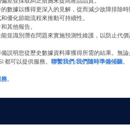
的偏差並採取糾正措施來提高產品品質。
件的數據以獲得更深入的見解，從而減少故障排除時
式和優化節能流程來推動可持續性。
計和其他報告。
性能並識別潛在問題來實施預測性維護，以防止代價
明您從歷史數據資料庫獲得所需的結果。無論是 AVEVA 
，LSI 都可以提供服務。
聯繫我們;我們隨時準備傾聽
。
服務
。