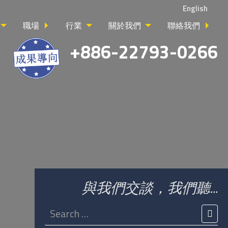
English
職場
行業
關於我們
聯絡我們
+886-22793-0266
與我們交談，我們聽...
Search
for:
SEA