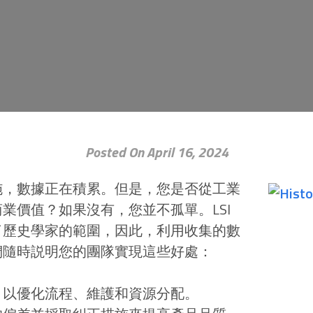
Posted On April 16, 2024
施，數據正在積累。但是，您是否從工業
業價值？如果沒有，您並不孤單。LSI
了歷史學家的範圍，因此，利用收集的數
們隨時説明您的團隊實現這些好處：
，以優化流程、維護和資源分配。