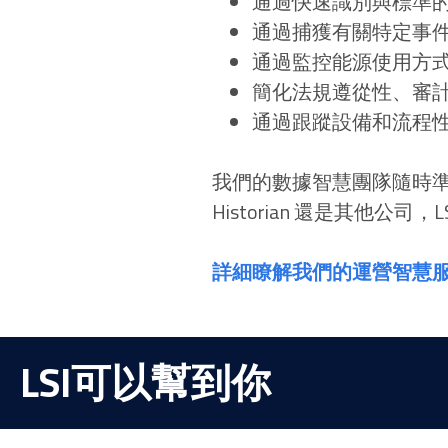
通過快速識別與標準
通過捕獲有關特定事
通過監控能源使用方
簡化法規遵從性、審
通過跟蹤設備和流程
我們的數據智慧團隊隨時準備説
Historian 還是其他公司
詳細瞭解我們的運營智慧
LSI可以幫到你