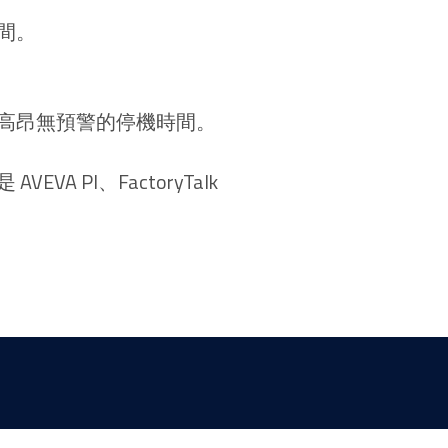
間。
高昂無預警的停機時間。
PI、FactoryTalk