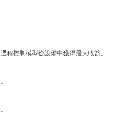
的過程控制模型從設備中獲得最大收益。
產。
。。