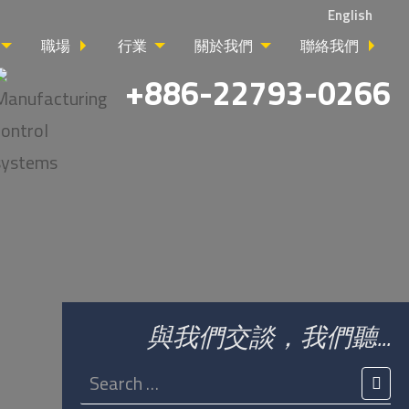
English
職場
行業
關於我們
聯絡我們
+886-22793-0266
與我們交談，我們聽...
Search
for:
SEA