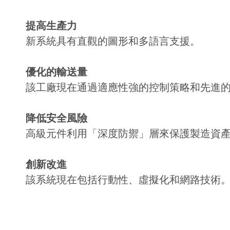
提高生產力
新系統具有直觀的圖形和多語言支援。
優化的輸送量
該工廠現在通過適應性強的控制策略和先進
降低安全風險
高級元件利用「深度防禦」層來保護製造資
創新改進
該系統現在包括行動性、虛擬化和網路技術