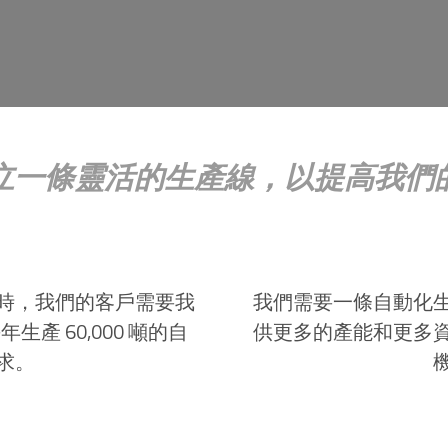
立一條靈活的生產線，以提高我們
時，我們的客戶需要我
我們需要一條自動化
 60,000 噸的自
供更多的產能和更多
求。