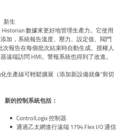
。新生
storian 數據來更好地管理生產力。它使用
和添加，系統報告溫度、壓力、設定值、閥門
）。自訂批次報告在每個批次結束時自動生成。授權人
器遠端訪問 HMI。警報系統也得到了改進。
新的自動化生產線可輕鬆擴展（添加新設備就像“剪切
新的控制系統包括：
ControlLogix 控制器
通過乙太網進行遠端 1794 Flex I/O 通信