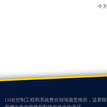
今天
LSI在控制工程和系統整合領域備受推崇，這要
我們出色的服務和對技術進步的承諾。