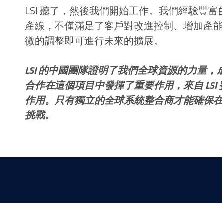
LSI 聽了，然後我們開始工作。我們經驗豐
產線，不僅滿足了客戶對改進控制、增加產
微的調整即可進行未來的擴展。
LSI 的中國團隊證明了我們全球資源的力量
合作在這個項目中發揮了重要作用，來自 LS
作用。只有獨立的全球系統整合商才能確保在這
挑戰。