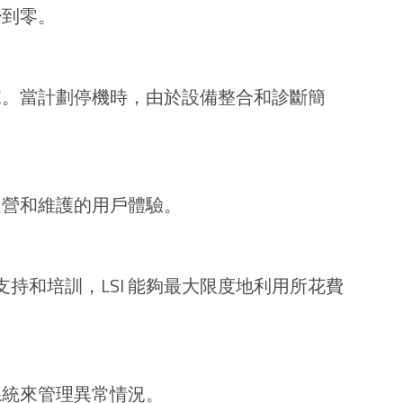
少到零。
據。當計劃停機時，由於設備整合和診斷簡
運營和維護的用戶體驗。
供持續的支持和培訓，LSI 能夠最大限度地利用所花費
系統來管理異常情況。