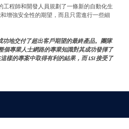
富的工程師和開發人員規劃了一條新的自動化生
能和增強安全性的期望，而且只需進行一些細
，成功地交付了超出客戶期望的最終產品。團隊
I 整個專業人士網路的專業知識對其成功發揮了
樣的專案中取得有利的結果，而 LSI 接受了