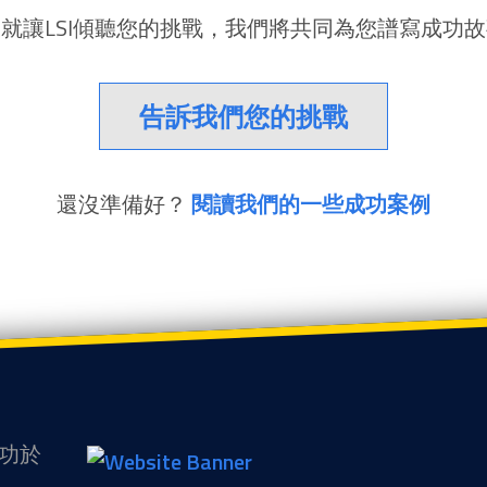
就讓LSI傾聽您的挑戰，我們將共同為您譜寫成功
告訴我們您的挑戰
還沒準備好？
閱讀我們的一些成功案例
歸功於