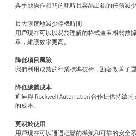
與手動操作相關的耗時且容易出錯的任務減
最大限度地減少停機時間
用戶現在可以以易於理解的格式查看相關數
單，維護效率更高。
降低項目風險
我們利用成熟的行業標準技術，顯著改善了
降低總體成本
通過與 Rockwell Automation 合作提
的成本。
更易於使用
用戶現在可以通過輕鬆的導航和可靠的安全