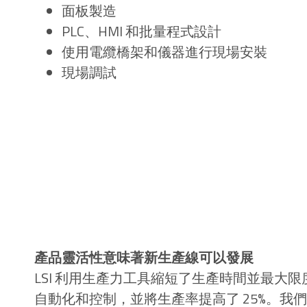
面板製造
PLC、HMI 和批量程式設計
使用電纜橋架和儀器進行現場安裝
現場調試
產品靈活性意味著新生產線可以發展
LSI 利用生產力工具縮短了生產時間並最大
自動化和控制，並將生產率提高了 25%。