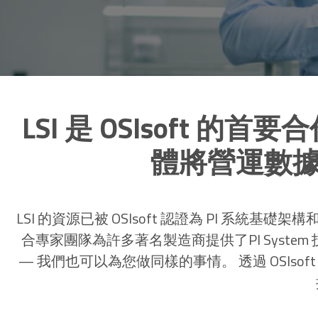
LSI 是 OSIsoft 的
體將營運數
LSI 的資源已被 OSIsoft 認證為 PI 系統
合專家團隊為許多著名製造商提供了PI Syst
— 我們也可以為您做同樣的事情。 透過 OSIsof