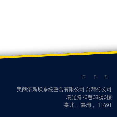
LinkedIn
Facebook
Twitter
美商洛斯埃系統整合有限公司 台灣分公司
瑞光路76巷63號6樓
臺北， 臺灣， 11491
聯繫信息