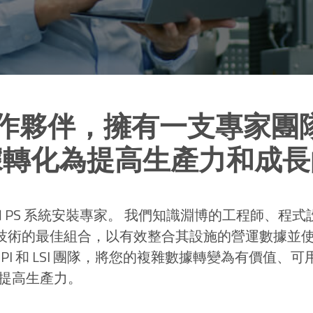
首要合作夥伴，擁有一支專家團隊，利
據轉化為提高生產力和成長
基礎架構和 PS 系統安裝專家。 我們知識淵博的工程師、程
em 技術的最佳組合，以有效整合其設施的營運數據並
t PI 和 LSI 團隊，將您的複雜數據轉變為有價值、
提高生產力。