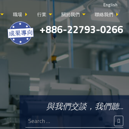
English
職場
行業
關於我們
聯絡我們
+886-22793-0266
與我們交談，我們聽...
Search
for:
SEA