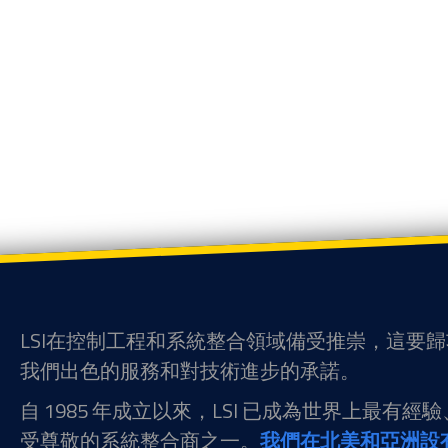
LSI在控制工程和系統整合領域備受推崇，這要
我們出色的服務和對技術進步的承諾。
自 1985 年成立以來，LSI 已成為世界上最有經
受尊敬的系統整合商之一。
我們在北美和亞洲設