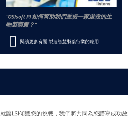
OSIsoft PI 如何幫助我們重振一家退役的生
物製藥廠？
閱讀更多有關 製造智慧製藥行業的應用
就讓LSI傾聽您的挑戰，我們將共同為您譜寫成功