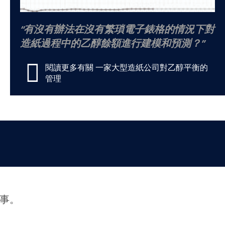
有沒有辦法在沒有繁瑣電子錶格的情況下對
造紙過程中的乙醇餘額進行建模和預測？
閱讀更多有關 一家大型造紙公司對乙醇平衡的
管理
故事。