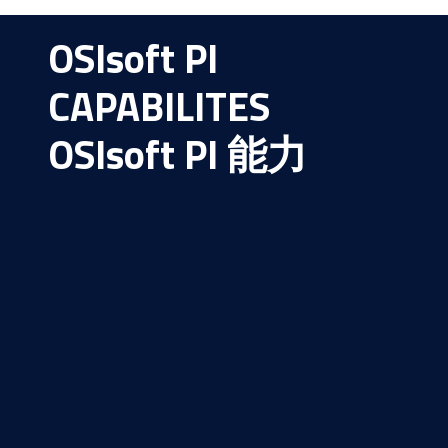
OSIsoft
PI
CAPABILITES
OSIsoft
PI 能力