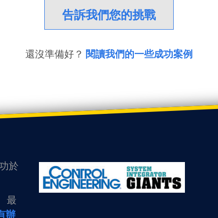
告訴我們您的挑戰
還沒準備好？
閱讀我們的一些成功案例
歸功於
驗、最
有辦