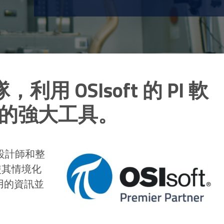
用 OSIsoft 的 PI 軟
的強大工具。
式設計師和整
使其情境化
可用的資訊並