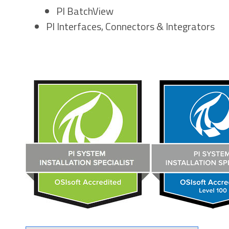
PI BatchView
PI Interfaces, Connectors & Integrators